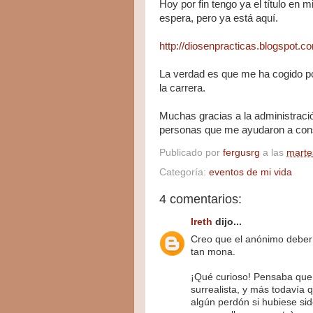
Hoy por fin tengo ya el título en 
espera, pero ya está aquí.
http://diosenpracticas.blogspot.co
La verdad es que me ha cogido por
la carrera.
Muchas gracias a la administración
personas que me ayudaron a cons
Publicado por
fergusrg
a las
marte
Categoría:
eventos de mi vida
4 comentarios:
Ireth
dijo...
Creo que el anónimo deber
tan mona.
¡Qué curioso! Pensaba que l
surrealista, y más todavía 
algún perdón si hubiese si