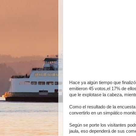
Hace ya algún tiempo que finalizó
emitieron 45 votos,el 17% de ell
que le explotase la cabeza, mient
Como el resultado de la encuesta 
convertirlo en un simpático monito
Según se porte los visitantes podr
jaula, eso dependerá de sus com