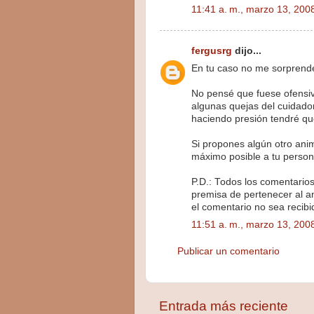
11:41 a. m., marzo 13, 200
fergusrg
dijo...
En tu caso no me sorprende,
No pensé que fuese ofensi
algunas quejas del cuidado
haciendo presión tendré qu
Si propones algún otro anim
máximo posible a tu person
P.D.: Todos los comentario
premisa de pertenecer al a
el comentario no sea recibi
11:51 a. m., marzo 13, 200
Publicar un comentario
Entrada más reciente