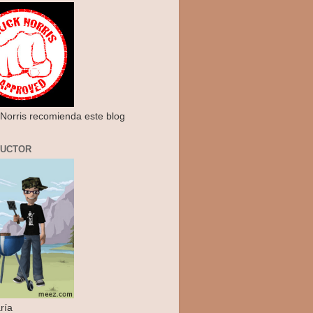
Norris recomienda este blog
RUCTOR
ría