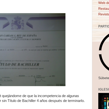
Web d
Restau
Revist
PARTI
Súbete
IGLES
st quejándome de que la incompetencia de algunas
 sin Título de Bachiller 4 años después de terminarlo.