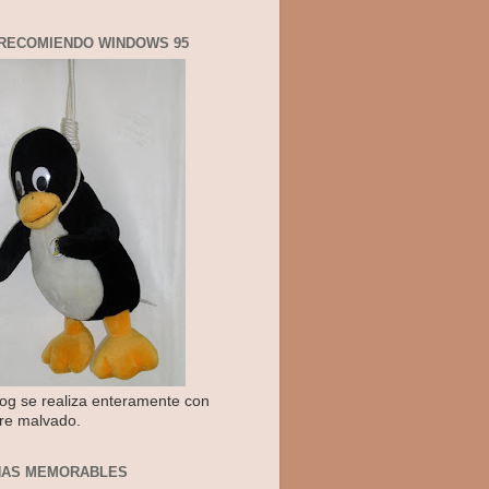
RECOMIENDO WINDOWS 95
log se realiza enteramente con
re malvado.
NAS MEMORABLES