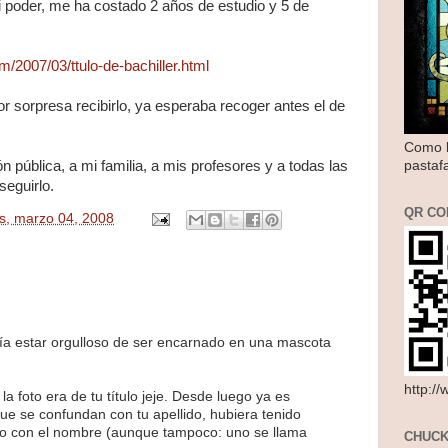
mi poder, me ha costado 2 años de estudio y 5 de
m/2007/03/ttulo-de-bachiller.html
 sorpresa recibirlo, ya esperaba recoger antes el de
Como l
pastaf
 pública, a mi familia, a mis profesores y a todas las
eguirlo.
QR CO
s, marzo 04, 2008
ía estar orgulloso de ser encarnado en una mascota
http:/
a foto era de tu título jeje. Desde luego ya es
que se confundan con tu apellido, hubiera tenido
do con el nombre (aunque tampoco: uno se llama
CHUCK