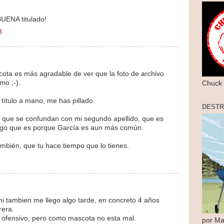
ENA titulado!
8
ota es más agradable de ver que la foto de archivo
mo ;-).
Chuck 
 título a mano, me has pillado.
DEST
 que se confundan con mi segundo apellido, que es
ngo que es porque García es aun más común.
mbién, que tu hace tiempo que lo tienes.
mi tambien me llego algo tarde, en concreto 4 años
rera.
 ofensivo, pero como mascota no esta mal.
por Ma