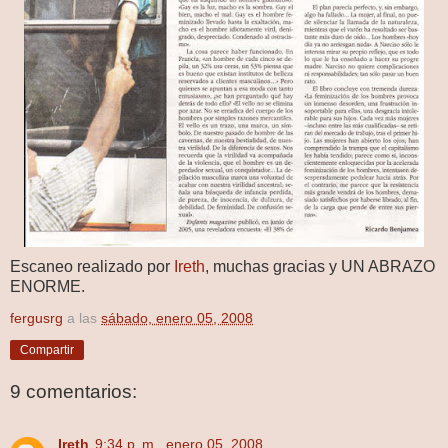
Escaneo realizado por
Ireth
, muchas gracias y UN ABRAZO
ENORME.
fergusrg
a las
sábado, enero 05, 2008
Compartir
9 comentarios:
Ireth
9:34 p. m., enero 05, 2008