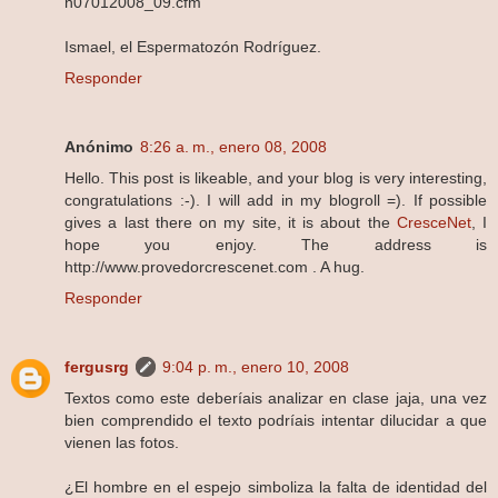
n07012008_09.cfm
Ismael, el Espermatozón Rodríguez.
Responder
Anónimo
8:26 a. m., enero 08, 2008
Hello. This post is likeable, and your blog is very interesting,
congratulations :-). I will add in my blogroll =). If possible
gives a last there on my site, it is about the
CresceNet
, I
hope you enjoy. The address is
http://www.provedorcrescenet.com . A hug.
Responder
fergusrg
9:04 p. m., enero 10, 2008
Textos como este deberíais analizar en clase jaja, una vez
bien comprendido el texto podríais intentar dilucidar a que
vienen las fotos.
¿El hombre en el espejo simboliza la falta de identidad del