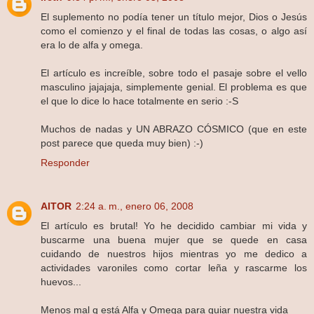
El suplemento no podía tener un título mejor, Dios o Jesús
como el comienzo y el final de todas las cosas, o algo así
era lo de alfa y omega.
El artículo es increíble, sobre todo el pasaje sobre el vello
masculino jajajaja, simplemente genial. El problema es que
el que lo dice lo hace totalmente en serio :-S
Muchos de nadas y UN ABRAZO CÓSMICO (que en este
post parece que queda muy bien) :-)
Responder
AITOR
2:24 a. m., enero 06, 2008
El artículo es brutal! Yo he decidido cambiar mi vida y
buscarme una buena mujer que se quede en casa
cuidando de nuestros hijos mientras yo me dedico a
actividades varoniles como cortar leña y rascarme los
huevos...
Menos mal q está Alfa y Omega para guiar nuestra vida