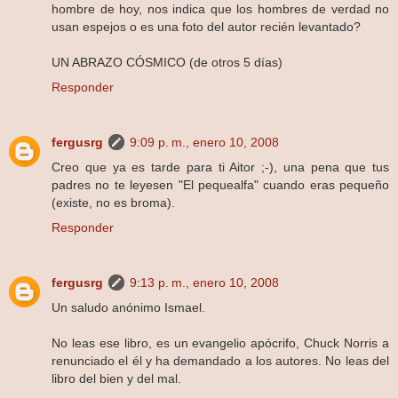
hombre de hoy, nos indica que los hombres de verdad no
usan espejos o es una foto del autor recién levantado?
UN ABRAZO CÓSMICO (de otros 5 días)
Responder
fergusrg
9:09 p. m., enero 10, 2008
Creo que ya es tarde para ti Aitor ;-), una pena que tus
padres no te leyesen "El pequealfa" cuando eras pequeño
(existe, no es broma).
Responder
fergusrg
9:13 p. m., enero 10, 2008
Un saludo anónimo Ismael.
No leas ese libro, es un evangelio apócrifo, Chuck Norris a
renunciado el él y ha demandado a los autores. No leas del
libro del bien y del mal.