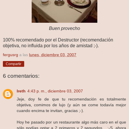
Buen provecho
100% recomendado por el Destructor (recomendación
objetiva, no influida por los años de amistad ;-).
fergusrg
a las
lunes, diciembre 03, 2007
Compartir
6 comentarios:
Ireth
4:43 p. m., diciembre 03, 2007
Jeje, doy fe de que tu recomendación es totalmente
objetiva, comimos de lujo (y aún se come todavía mejor
cuando encima te invitan, gracias ;-).
Hoy he pasado por un restaurante algo más caro en el que
sólo podías optar a 2 primeros y 2 segundos... :-S, ahora