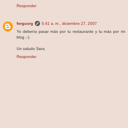
Responder
fergusrg
5:41 a. m., diciembre 27, 2007
Yo debería pasar más por tu restaurante y tu más por mi
blog ;-).
Un saludo Sara.
Responder