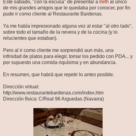
Este sábado, "con la escusa" de presentar a
Ireth
al único
de mis grandes amigos que le quedaba por conocer, por fin
pude ir como cliente al Restaurante Bardenas.
Ya me había impresionado alguna vez al estar "al otro lado",
sobre todo el tamaño de la nevera y de la cocina (y lo
relucientes que estaban).
Pero al ir como cliente me sorprendió aun más, una
infinidad de platos para elegir, tomar los pedido con PDA... y
por supuesto una comida riquísima y en abundancia.
En resumen, que habrá que repetir lo antes posible.
Dirección virtual:
http://www.restaurantebardenas.com/index.htm
Dirección física: C/Real 96 Arguedas (Navarra)