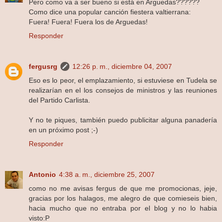
Pero como va a ser bueno si está en Arguedas??????
Como dice una popular canción fiestera valtierrana:
Fuera! Fuera! Fuera los de Arguedas!
Responder
fergusrg
12:26 p. m., diciembre 04, 2007
Eso es lo peor, el emplazamiento, si estuviese en Tudela se
realizarían en el los consejos de ministros y las reuniones
del Partido Carlista.
Y no te piques, también puedo publicitar alguna panadería
en un próximo post ;-)
Responder
Antonio
4:38 a. m., diciembre 25, 2007
como no me avisas fergus de que me promocionas, jeje,
gracias por los halagos, me alegro de que comieseis bien,
hacia mucho que no entraba por el blog y no lo habia
visto:P