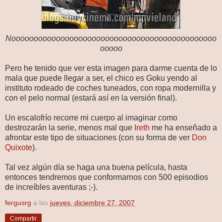
Noooooooooooooooooooooooooooooooooooooooooooooo
ooooo
Pero he tenido que ver esta imagen para darme cuenta de lo
mala que puede llegar a ser, el chico es Goku yendo al
instituto rodeado de coches tuneados, con ropa modernilla y
con el pelo normal (estará así en la versión final).
Un escalofrío recorre mi cuerpo al imaginar como
destrozarán la serie, menos mal que
Ireth
me ha enseñado a
afrontar este tipo de situaciones (con su forma de ver
Don
Quixote
).
Tal vez algún día se haga una buena película, hasta
entonces tendremos que conformarnos con 500 episodios
de increíbles aventuras ;-).
fergusrg
a las
jueves, diciembre 27, 2007
Compartir