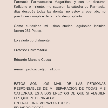
Farmacia Farmaceutica Magariños, y con un discurso
Kafkiano e hiriente, me sacaron la cátedra de Farmacia,
días después todas las demás, no estoy arrepentido, no
puedo ser cómplice de tamaño despropósito.
Como curiosidad mi ultimo sueldo, aguinaldo incluido
fueron 231 Pesos.
Lo saludo cordialmente.
Profesor Universitario.
Eduardo Marcelo Cocca
e-mail : profcocca@gmail.com
ESTOS SON LOS MAIL DE LAS PERSONAS
RESPONSABLES DE MI SEPARACION DE TODAS MIS
CATEDRAS, ES A LOS EFECTOS DE QUE SI ALGUIEN
LES QUIERE DECIR ALGO.
UN FRATERNAL ABRAZO A TODOS
EDUARDO COCCA