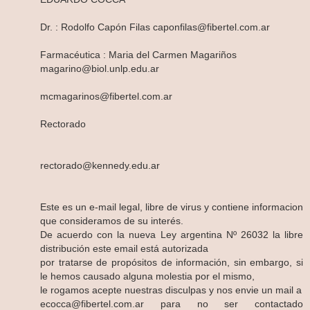
Dr. : Rodolfo Capón Filas caponfilas@fibertel.com.ar
Farmacéutica : Maria del Carmen Magariños
magarino@biol.unlp.edu.ar
mcmagarinos@fibertel.com.ar
Rectorado
rectorado@kennedy.edu.ar
Este es un e-mail legal, libre de virus y contiene informacion
que consideramos de su interés.
De acuerdo con la nueva Ley argentina Nº 26032 la libre
distribución este email está autorizada
por tratarse de propósitos de información, sin embargo, si
le hemos causado alguna molestia por el mismo,
le rogamos acepte nuestras disculpas y nos envie un mail a
ecocca@fibertel.com.ar para no ser contactado