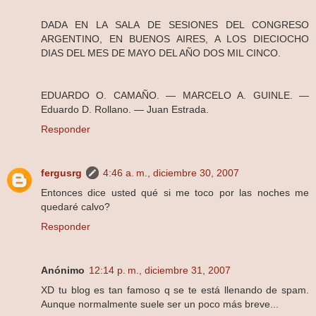
DADA EN LA SALA DE SESIONES DEL CONGRESO
ARGENTINO, EN BUENOS AIRES, A LOS DIECIOCHO
DIAS DEL MES DE MAYO DEL AÑO DOS MIL CINCO.
EDUARDO O. CAMAÑO. — MARCELO A. GUINLE. —
Eduardo D. Rollano. — Juan Estrada.
Responder
fergusrg
4:46 a. m., diciembre 30, 2007
Entonces dice usted qué si me toco por las noches me
quedaré calvo?
Responder
Anónimo
12:14 p. m., diciembre 31, 2007
XD tu blog es tan famoso q se te está llenando de spam.
Aunque normalmente suele ser un poco más breve...