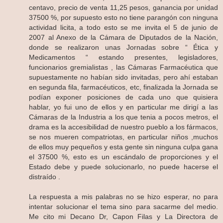
centavo, precio de venta 11,25 pesos, ganancia por unidad
37500 %, por supuesto esto no tiene parangón con ninguna
actividad licita, a todo esto se me invita el 5 de junio de
2007 al Anexo de la Cámara de Diputados de la Nación,
donde se realizaron unas Jornadas sobre “ Ética y
Medicamentos “ estando presentes, legisladores,
funcionarios gremialistas , las Cámaras Farmacéutica que
supuestamente no habían sido invitadas, pero ahí estaban
en segunda fila, farmacéuticos, etc, finalizada la Jornada se
podían exponer posiciones de cada uno que quisiera
hablar, yo fui uno de ellos y en particular me dirigí a las
Cámaras de la Industria a los que tenia a pocos metros, el
drama es la accesibilidad de nuestro pueblo a los fármacos,
se nos mueren compatriotas, en particular niños ,muchos
de ellos muy pequeños y esta gente sin ninguna culpa gana
el 37500 %, esto es un escándalo de proporciones y el
Estado debe y puede solucionarlo, no puede hacerse el
distraído .
La respuesta a mis palabras no se hizo esperar, no para
intentar solucionar el tema sino para sacarme del medio.
Me cito mi Decano Dr, Capon Filas y La Directora de