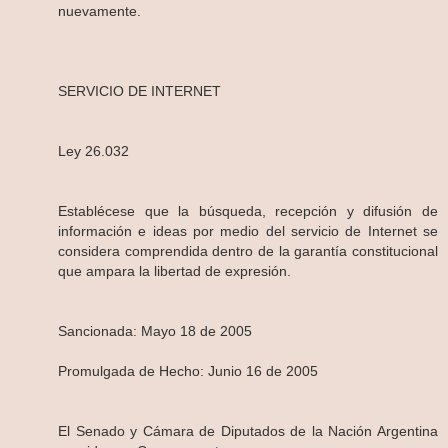
nuevamente.
SERVICIO DE INTERNET
Ley 26.032
Establécese que la búsqueda, recepción y difusión de
información e ideas por medio del servicio de Internet se
considera comprendida dentro de la garantía constitucional
que ampara la libertad de expresión.
Sancionada: Mayo 18 de 2005
Promulgada de Hecho: Junio 16 de 2005
El Senado y Cámara de Diputados de la Nación Argentina