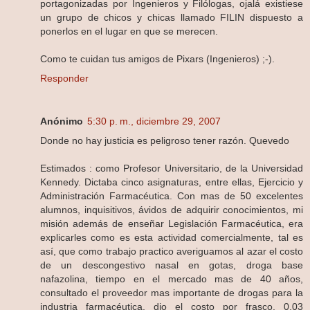
portagonizadas por Ingenieros y Filólogas, ojalá existiese
un grupo de chicos y chicas llamado FILIN dispuesto a
ponerlos en el lugar en que se merecen.
Como te cuidan tus amigos de Pixars (Ingenieros) ;-).
Responder
Anónimo
5:30 p. m., diciembre 29, 2007
Donde no hay justicia es peligroso tener razón. Quevedo
Estimados : como Profesor Universitario, de la Universidad
Kennedy. Dictaba cinco asignaturas, entre ellas, Ejercicio y
Administración Farmacéutica. Con mas de 50 excelentes
alumnos, inquisitivos, ávidos de adquirir conocimientos, mi
misión además de enseñar Legislación Farmacéutica, era
explicarles como es esta actividad comercialmente, tal es
así, que como trabajo practico averiguamos al azar el costo
de un descongestivo nasal en gotas, droga base
nafazolina, tiempo en el mercado mas de 40 años,
consultado el proveedor mas importante de drogas para la
industria farmacéutica, dio el costo por frasco, 0,03