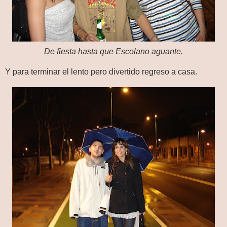
De fiesta hasta que Escolano aguante.
Y para terminar el lento pero divertido regreso a casa.