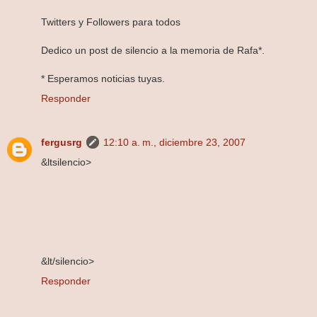
Twitters y Followers para todos
Dedico un post de silencio a la memoria de Rafa*.
* Esperamos noticias tuyas.
Responder
fergusrg
12:10 a. m., diciembre 23, 2007
&lt silencio>
&lt/silencio>
Responder