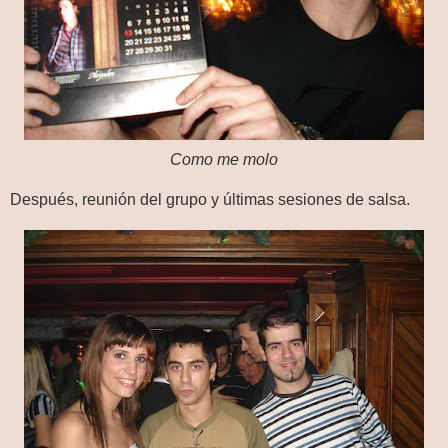
Como me molo
Después, reunión del grupo y últimas sesiones de salsa.