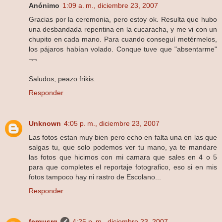
Anónimo
1:09 a. m., diciembre 23, 2007
Gracias por la ceremonia, pero estoy ok. Resulta que hubo
una desbandada repentina en la cucaracha, y me vi con un
chupito en cada mano. Para cuando conseguí metérmelos,
los pájaros habían volado. Conque tuve que "absentarme"
¬¬
Saludos, peazo frikis.
Responder
Unknown
4:05 p. m., diciembre 23, 2007
Las fotos estan muy bien pero echo en falta una en las que
salgas tu, que solo podemos ver tu mano, ya te mandare
las fotos que hicimos con mi camara que sales en 4 o 5
para que completes el reportaje fotografico, eso si en mis
fotos tampoco hay ni rastro de Escolano...
Responder
fergusrg
4:25 p. m., diciembre 23, 2007