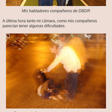
Mis habladores compañeros de DBDR
A última hora tanto mi cámara, como mis compañeros
parecían tener algunas dificultades.