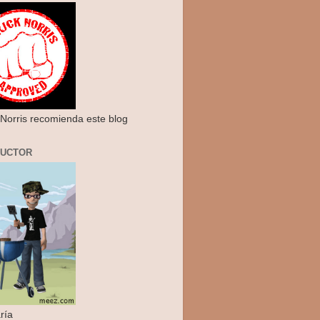
Norris recomienda este blog
RUCTOR
ría