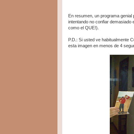
En resumen, un programa genial p
intentando no confiar demasiado
como el QUE!).
P.D.: Si usted ve habitualmente C
esta imagen en menos de 4 segu