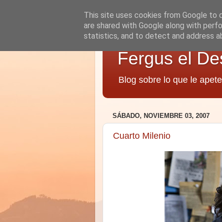
This site uses cookies from Google to de
are shared with Google along with perfo
statistics, and to detect and address a
Fergus el De
Blog sobre lo que le apete
SÁBADO, NOVIEMBRE 03, 2007
Cuarto Milenio