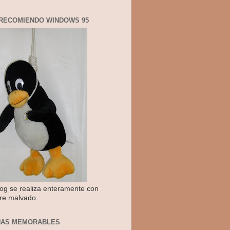
RECOMIENDO WINDOWS 95
log se realiza enteramente con
re malvado.
NAS MEMORABLES