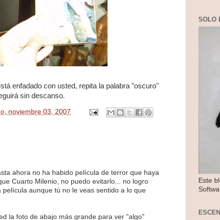
SOLO 
stá enfadado con usted, repita la palabra "oscuro"
eguirá sin descanso.
o, noviembre 03, 2007
sta ahora no ha habido película de terror que haya
Este b
e Cuarto Milenio, no puedo evitarlo... no logro
Softwa
a película aunque tú no le veas sentido a lo que
ESCE
ed la foto de abajo más grande para ver "algo"