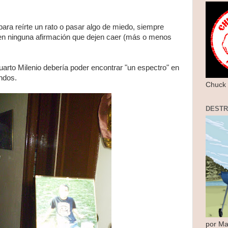
ara reírte un rato o pasar algo de miedo, siempre
 en ninguna afirmación que dejen caer (más o menos
uarto Milenio debería poder encontrar "un espectro" en
ndos.
Chuck 
DEST
por Ma