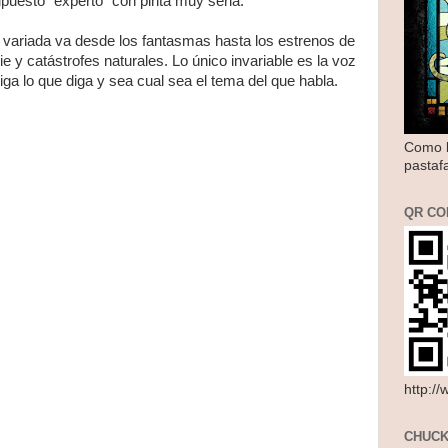
upuesto "experto" con pinta muy seria.
variada va desde los fantasmas hasta los estrenos de
e y catástrofes naturales. Lo único invariable es la voz
iga lo que diga y sea cual sea el tema del que habla.
Como l
pastaf
QR CO
http:/
CHUCK