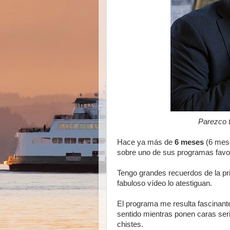
Parezco t
Hace ya más de
6 meses
(6 mes
sobre uno de sus programas favor
Tengo grandes recuerdos de la pr
fabuloso vídeo lo atestiguan.
El programa me resulta fascinant
sentido mientras ponen caras seri
chistes.