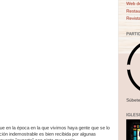
Web d
Restau
Revist
PARTI
Súbete
IGLES
ue en la época en la que vivimos haya gente que se lo
ción indemostrable es bien recibida por algunas