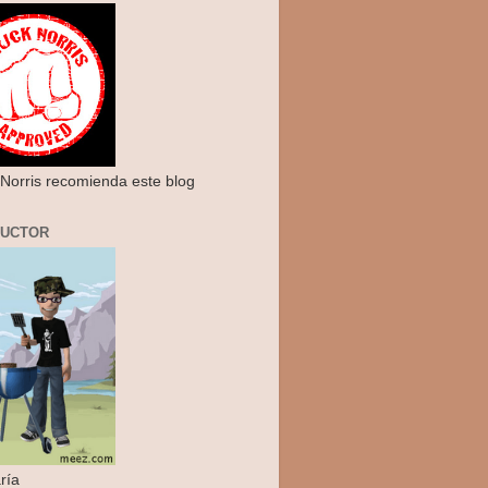
Norris recomienda este blog
RUCTOR
ría