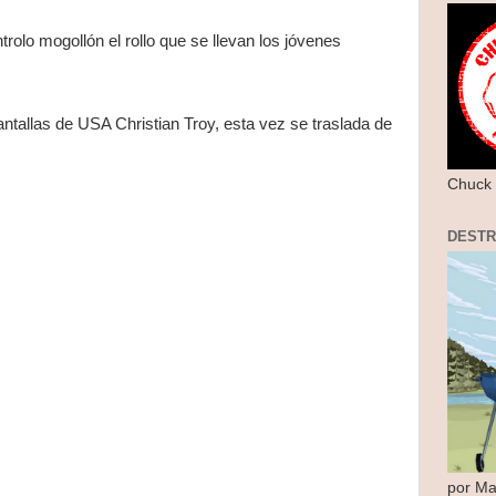
rolo mogollón el rollo que se llevan los jóvenes
antallas de USA Christian Troy, esta vez se traslada de
Chuck 
DEST
por Ma