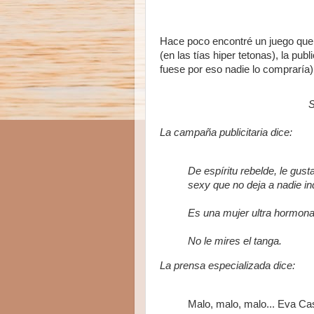
Hace poco encontré un juego que
(en las tías hiper tetonas), la pu
fuese por eso nadie lo compraría)
S
La campaña publicitaria dice:
De espíritu rebelde, le gust
sexy que no deja a nadie ind
Es una mujer ultra hormon
No le mires el tanga.
La prensa especializada dice:
Malo, malo, malo... Eva Cas