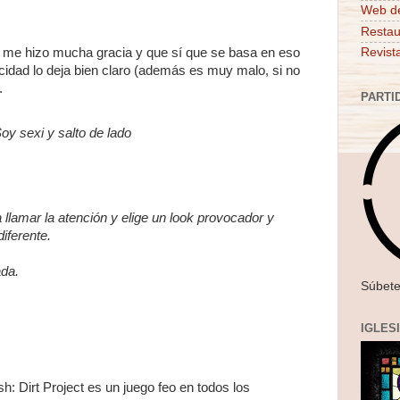
Web d
Restau
 me hizo mucha gracia y que sí que se basa en eso
Revist
blicidad lo deja bien claro (además es muy malo, si no
.
PARTI
oy sexi y salto de lado
a llamar la atención y elige un look provocador y
iferente.
ada.
Súbete
IGLES
h: Dirt Project es un juego feo en todos los