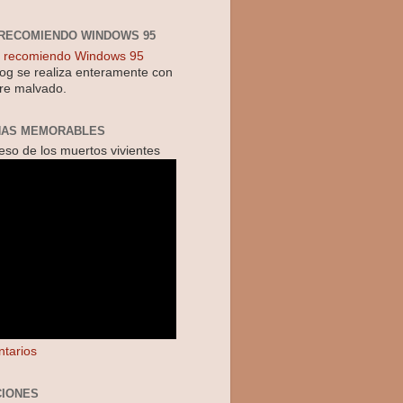
RECOMIENDO WINDOWS 95
log se realiza enteramente con
re malvado.
NAS MEMORABLES
reso de los muertos vivientes
tarios
IONES