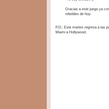
Gracias a este juego ya cont
rebeldes de hoy.
P.D.: Este martes regresa a las p
Miami a Hollywood.